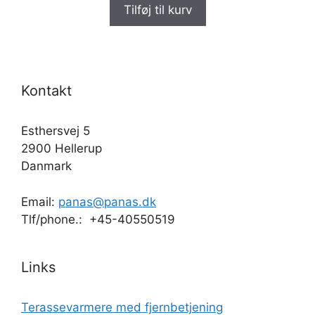
Tilføj til kurv
Kontakt
Esthersvej 5
2900 Hellerup
Danmark
Email:
panas@panas.dk
Tlf/phone.: +45-40550519
Links
Terassevarmere med fjernbetjening