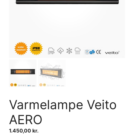
Varmelampe Veito
AERO
1.450,00
kr.