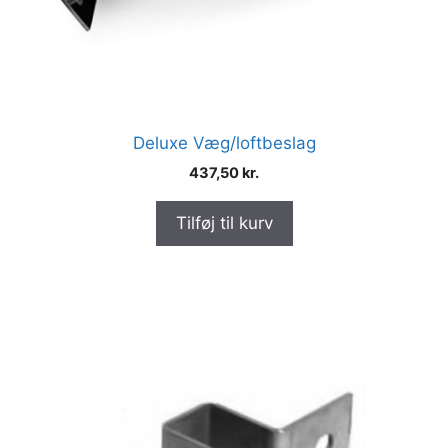
Deluxe Væg/loftbeslag
437,50
kr.
Tilføj til kurv