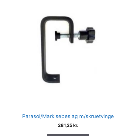
Parasol/Markisebeslag m/skruetvinge
281,25
kr.