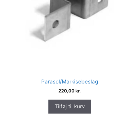
Parasol/Markisebeslag
220,00
kr.
Tilføj til kurv