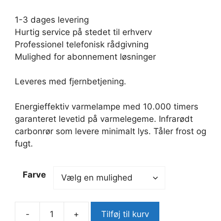
1-3 dages levering
Hurtig service på stedet til erhverv
Professionel telefonisk rådgivning
Mulighed for abonnement løsninger
Leveres med fjernbetjening.
Energieffektiv varmelampe med 10.000 timers
garanteret levetid på varmelegeme. Infrarødt
carbonrør som levere minimalt lys. Tåler frost og
fugt.
Farve
-
+
Tilføj til kurv
Varmelampe