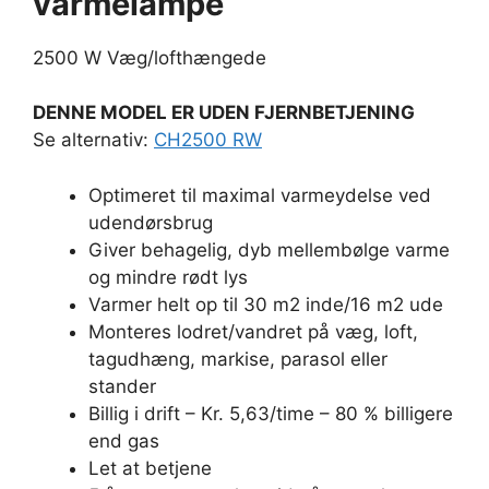
varmelampe
2500 W Væg/lofthængede
DENNE MODEL ER UDEN FJERNBETJENING
Se alternativ:
CH2500 RW
Optimeret til maximal varmeydelse ved
udendørsbrug
Giver behagelig, dyb mellembølge varme
og mindre rødt lys
Varmer helt op til 30 m2 inde/16 m2 ude
Monteres lodret/vandret på væg, loft,
tagudhæng, markise, parasol eller
stander
Billig i drift – Kr. 5,63/time – 80 % billigere
end gas
Let at betjene