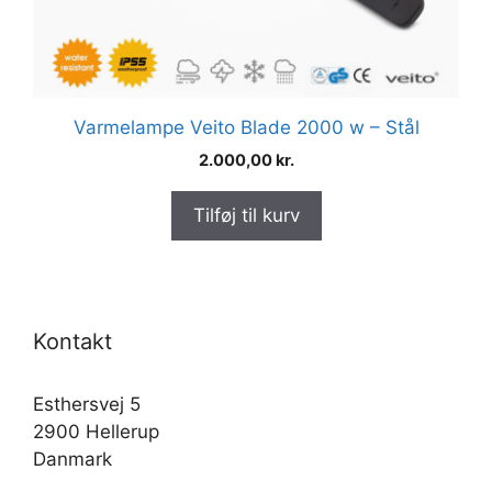
Varmelampe Veito Blade 2000 w – Stål
2.000,00
kr.
Tilføj til kurv
Kontakt
Esthersvej 5
2900 Hellerup
Danmark