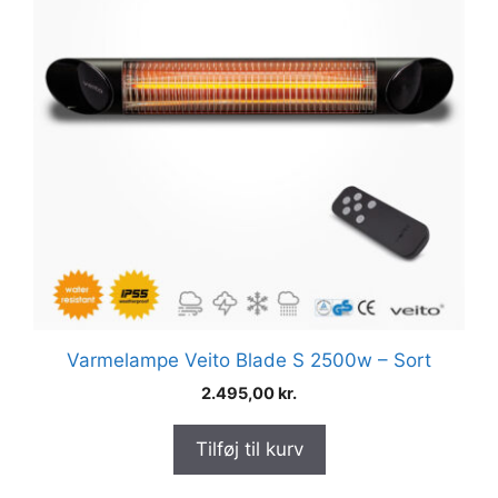
Varmelampe Veito Blade S 2500w – Sort
2.495,00
kr.
Tilføj til kurv