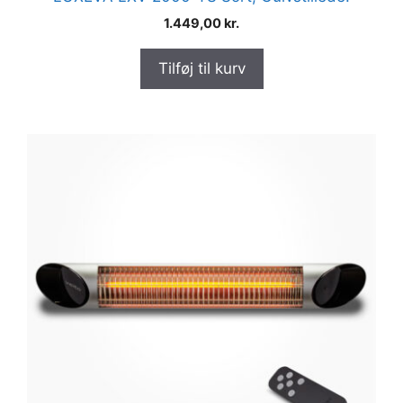
1.449,00
kr.
Tilføj til kurv