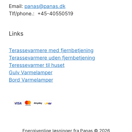
Email:
panas@panas.dk
Tlf/phone.: +45-40550519
Links
Terassevarmere med fjernbetjening
Terassevarmere uden fjernbetjening
Teressevarmer til huset
Gulv Varmelamper
Bord Varmelamper
Energivenlige løsninger fra Panas © 2026