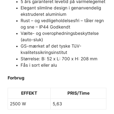
5 års garanteret levetid på varmelegemet
Elegant slimline design i genanvendelig
ekstruderet aluminium
Rust – og vedligeholdelsesfri – tåler regn
og sne – IP44 Godkendt
Vælte- og overophedningsbeskyttelse
(auto-sluk)
GS-mærket af det tyske TüV-
kvalitetssikringsinstitut
Størrelse: B: 52 x L: 700 x H: 208 mm
Fås i sort eller alu
Forbrug
EFFEKT
PRIS/Time
2500 W
5,63