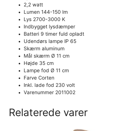
2,2 watt
Lumen 144-150 lm
Lys 2700-3000 K
Indbygget lysdæmper
Batteri 9 timer fuld opladt
Udendørs lampe IP 65
Skærm aluminum
Mål skærm Ø 11 cm
Højde 35 cm
Lampe fod Ø 11 cm
Farve Corten
Inkl. lade fod 230 volt
Varenummer 2011002
Relaterede varer