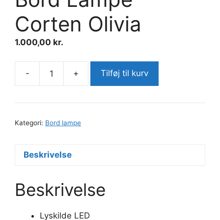
Corten Olivia
1.000,00
kr.
-
+
Tilføj til kurv
Bord
Lampe
Corten
Olivia
Kategori:
Bord lampe
antal
Beskrivelse
Beskrivelse
Lyskilde LED