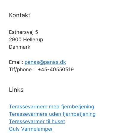
Kontakt
Esthersvej 5
2900 Hellerup
Danmark
Email:
panas@panas.dk
Tlf/phone.: +45-40550519
Links
Terassevarmere med fjernbetjening
Terassevarmere uden fjernbetjening
Teressevarmer til huset
Gulv Varmelamper