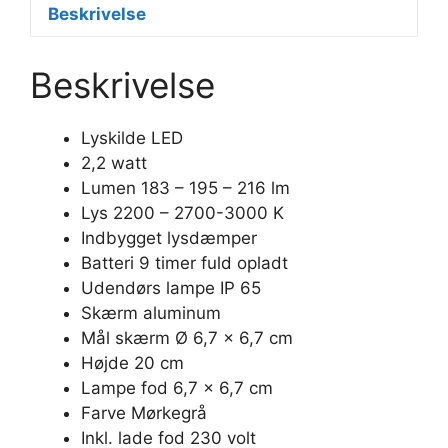
Beskrivelse
Beskrivelse
Lyskilde LED
2,2 watt
Lumen 183 – 195 – 216 lm
Lys 2200 – 2700-3000 K
Indbygget lysdæmper
Batteri 9 timer fuld opladt
Udendørs lampe IP 65
Skærm aluminum
Mål skærm Ø 6,7 x 6,7 cm
Højde 20 cm
Lampe fod 6,7 x 6,7 cm
Farve Mørkegrå
Inkl. lade fod 230 volt