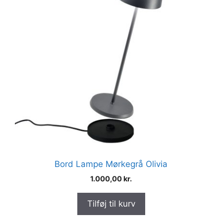
Bord Lampe Mørkegrå Olivia
1.000,00
kr.
Tilføj til kurv