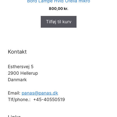
Bord Lampe Hvid Ofelia mikro
800,00
kr.
Tilføj til kurv
Kontakt
Esthersvej 5
2900 Hellerup
Danmark
Email:
panas@panas.dk
Tlf/phone.: +45-40550519