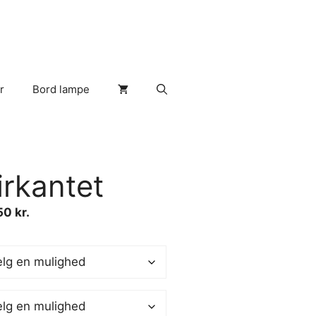
r
Bord lampe
rkantet
,50
kr.