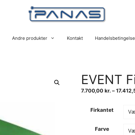
Andre produkter
Kontakt
Handelsbetingelse
EVENT Fi
7.700,00
kr.
–
17.412
Firkantet
Farve