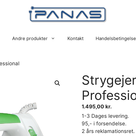
Andre produkter
Kontakt
Handelsbetingelse
essional
Strygeje
Professi
1.495,00
kr.
1-3 Dages levering.
95,- i forsendelse.
2 års reklamationsret.