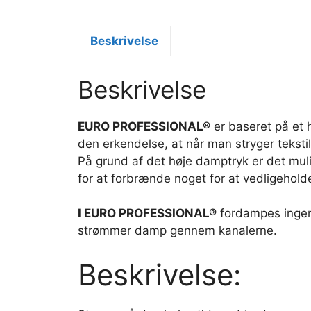
Beskrivelse
Beskrivelse
EURO PROFESSIONAL®
er baseret på et 
den erkendelse, at når man stryger tekstil
På grund af det høje damptryk er det mulig
for at forbrænde noget for at vedligehold
I EURO PROFESSIONAL®
fordampes ingen 
strømmer damp gennem kanalerne.
Beskrivelse: