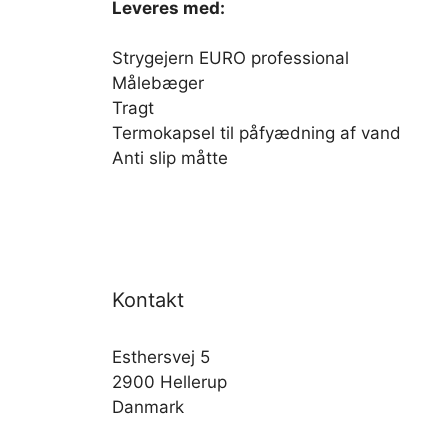
Leveres med:
Strygejern EURO professional
Målebæger
Tragt
Termokapsel til påfyædning af vand
Anti slip måtte
Kontakt
Esthersvej 5
2900 Hellerup
Danmark