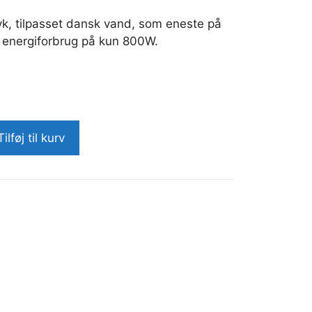
yk, tilpasset dansk vand, som eneste på
t energiforbrug på kun 800W.
Tilføj til kurv