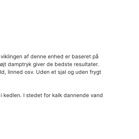
dviklingen af denne enhed er baseret på
øjt damptryk giver de bedste resultater.
ld, linned osv. Uden et sjal og uden frygt
 kedlen. I stedet for kalk dannende vand