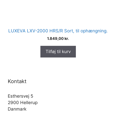
LUXEVA LXV-2000 HRS/R Sort, til ophængning.
1.849,00
kr.
Tilføj til kurv
Kontakt
Esthersvej 5
2900 Hellerup
Danmark