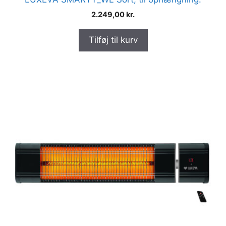
2.249,00
kr.
Tilføj til kurv