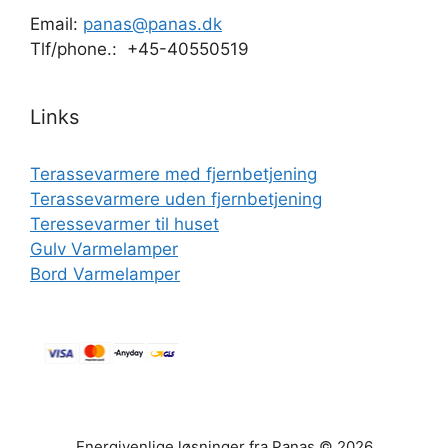
Email:
panas@panas.dk
Tlf/phone.: +45-40550519
Links
Terassevarmere med fjernbetjening
Terassevarmere uden fjernbetjening
Teressevarmer til huset
Gulv Varmelamper
Bord Varmelamper
Energivenlige løsninger fra Panas © 2026