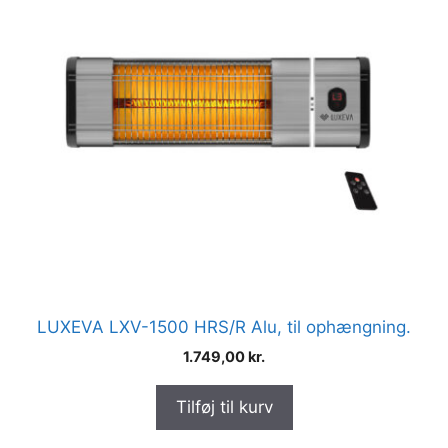
LUXEVA LXV-1500 HRS/R Alu, til ophængning.
1.749,00
kr.
Tilføj til kurv