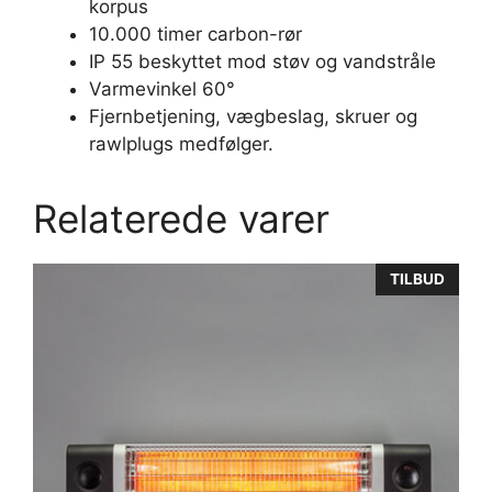
korpus
10.000 timer carbon-rør
IP 55 beskyttet mod støv og vandstråle
Varmevinkel 60°
Fjernbetjening, vægbeslag, skruer og
rawlplugs medfølger.
Relaterede varer
TILBUD