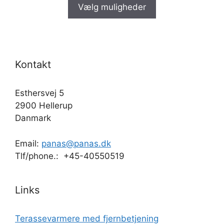
Vælg muligheder
Kontakt
Esthersvej 5
2900 Hellerup
Danmark
Email:
panas@panas.dk
Tlf/phone.: +45-40550519
Links
Terassevarmere med fjernbetjening