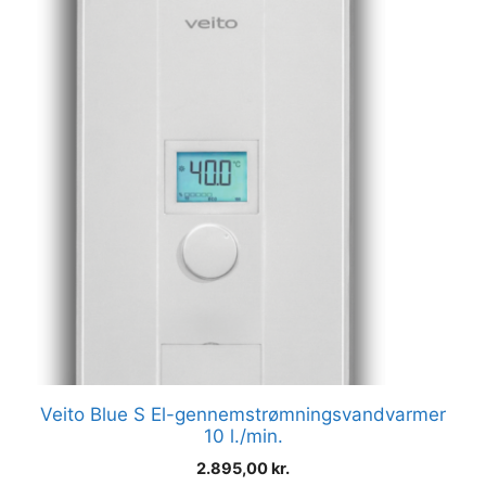
Veito Blue S El-gennemstrømningsvandvarmer
10 l./min.
2.895,00
kr.