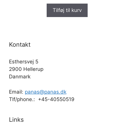
Tilføj til kurv
Kontakt
Esthersvej 5
2900 Hellerup
Danmark
Email:
panas@panas.dk
Tlf/phone.: +45-40550519
Links