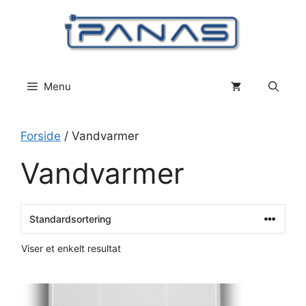
Hop
til
indhold
Menu
Forside
/ Vandvarmer
Vandvarmer
Viser et enkelt resultat