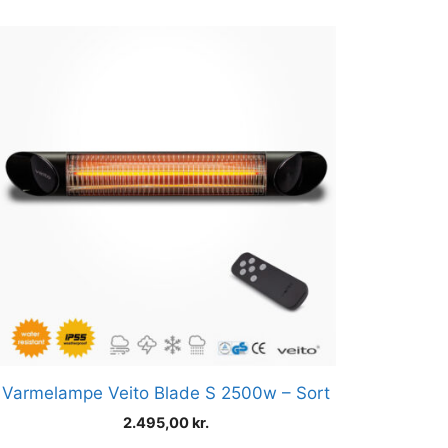
Varmelampe Veito Blade S 2500w – Sort
2.495,00
kr.