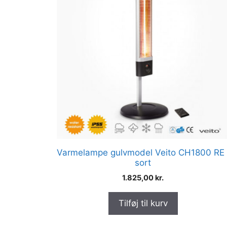
Varmelampe gulvmodel Veito CH1800 RE 
sort
1.825,00
kr.
Tilføj til kurv