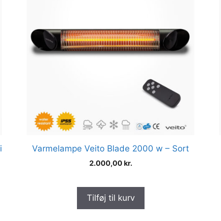
i
Varmelampe Veito Blade 2000 w – Sort
2.000,00
kr.
Tilføj til kurv