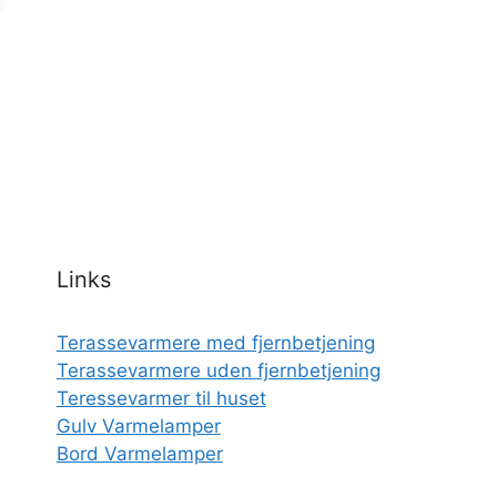
Links
Terassevarmere med fjernbetjening
Terassevarmere uden fjernbetjening
Teressevarmer til huset
Gulv Varmelamper
Bord Varmelamper