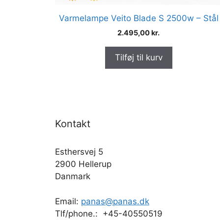
Varmelampe Veito Blade S 2500w – Stål
2.495,00
kr.
Tilføj til kurv
Kontakt
Esthersvej 5
2900 Hellerup
Danmark
Email:
panas@panas.dk
Tlf/phone.: +45-40550519